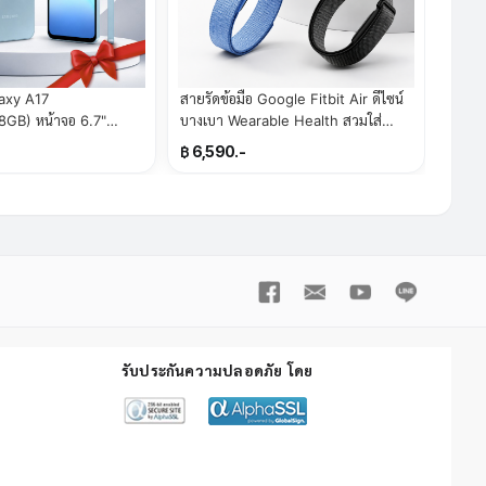
axy A17
สายรัดข้อมือ Google Fitbit Air ดีไซน์
) หน้าจอ 6.7"
บางเบา Wearable Health สวมใส่
 ล้าน
สบายในทุกมิติ(By SuperTStore)
฿ 6,590.-
perTStore)
รับประกันความปลอดภัย โดย