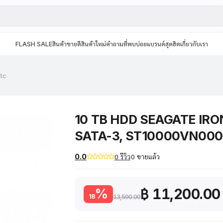
FLASH SALE
สินค้าขายดี
สินค้าใหม่
คำถามที่พบบ่อย
แบรนด์สุดฮิต
เกี่ยวกับเรา
Etc
10 TB HDD SEAGATE IR
SATA-3, ST10000VN000
0.0
0 รีวิว
0 ขายแล้ว
฿ 11,200.00
%
18
13,590.00