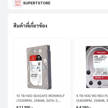
SUPERTSTORE
สินค้าที่เกี่ยวข้อง
10 TB HDD SEAGATE IRONWOLF
4 TB HDD WD RED P
(7200RPM, 256MB, SATA-3,
(5400RPM, 256MB, S
ST10000VN000)
WD40EFPX)
฿ 11,200.-
฿ 4,190.-