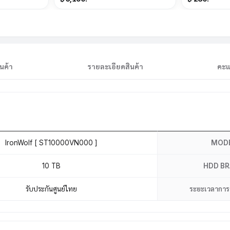
นค้า
รายละเอียดสินค้า
คะแ
IronWolf [ ST10000VN000 ]
MOD
10 TB
HDD B
รับประกันศูนย์ไทย
ระยะเวลาการ