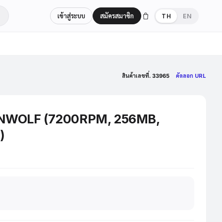
เข้าสู่ระบบ
สมัครสมาชิก
TH
EN
สินค้าเลขที่. 33965
คัดลอก URL
ONWOLF (7200RPM, 256MB,
)