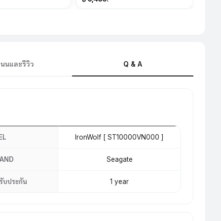
นนและรีวิว
Q & A
EL
IronWolf [ ST10000VN000 ]
RAND
Seagate
รับประกัน
1 year