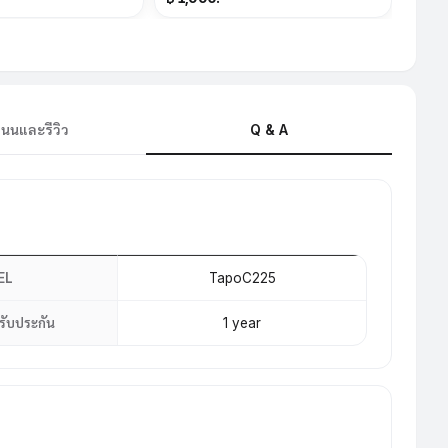
นนและรีวิว
Q & A
EL
TapoC225
รับประกัน
1 year