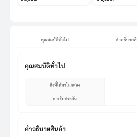
คุณสมบัติทั่วไป
คำอธิบายสิ
คุณสมบัติทั่วไป
สิ่งที่ให้มาในกล่อง
การรับประกัน
คำอธิบายสินค้า