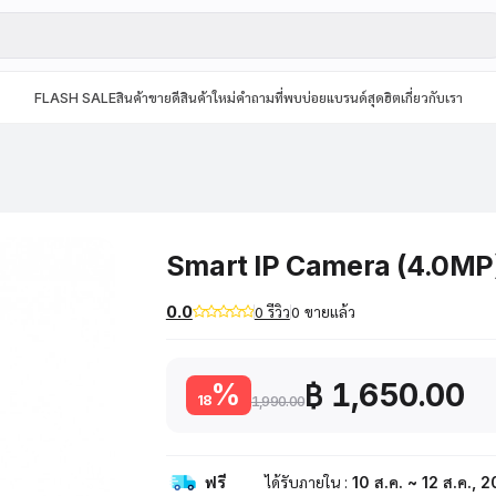
FLASH SALE
สินค้าขายดี
สินค้าใหม่
คำถามที่พบบ่อย
แบรนด์สุดฮิต
เกี่ยวกับเรา
Smart IP Camera (4.0MP
0.0
0 รีวิว
0 ขายแล้ว
฿ 1,650.00
%
18
1,990.00
ฟรี
ได้รับภายใน :
10 ส.ค. ~ 12 ส.ค., 