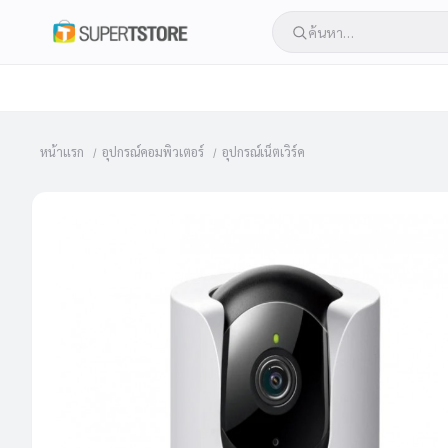
หน้าแรก
อุปกรณ์คอมพิวเตอร์
อุปกรณ์เน็ตเวิร์ค