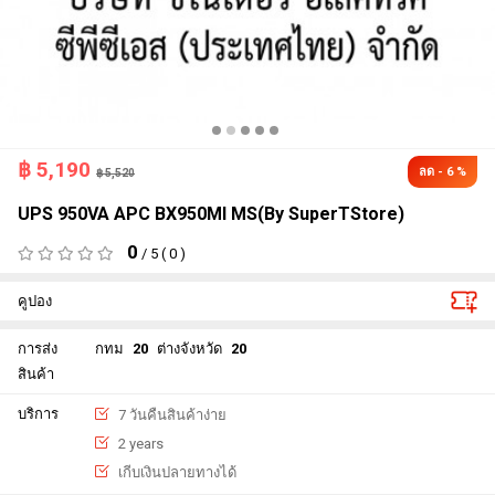
฿
5,190
ลด - 6 %
฿ 5,520
UPS 950VA APC BX950MI MS(By SuperTStore)
0
/ 5 ( 0 )
คูปอง
การส่ง
กทม
20
ต่างจังหวัด
20
สินค้า
บริการ
7 วันคืนสินค้าง่าย
2 years
เกีบเงินปลายทางได้