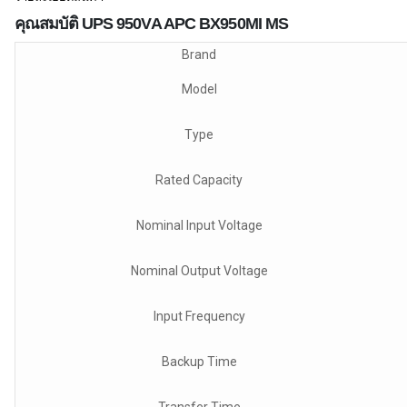
คุณสมบัติ UPS 950VA APC BX950MI MS
Brand
Model
Type
Rated Capacity
Nominal Input Voltage
Nominal Output Voltage
Input Frequency
Backup Time
Transfer Time