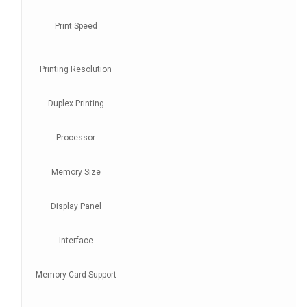
Print Speed
Up
Printing Resolution
Duplex Printing
Processor
Memory Size
Display Panel
Interface
Memory Card Support