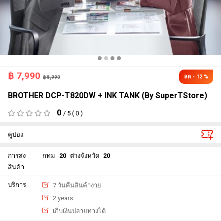
฿
7,990
ลด - 12 %
฿ 8,990
BROTHER DCP-T820DW + INK TANK (By SuperTStore)
0
/ 5 ( 0 )
คูปอง
การส่ง
กทม
20
ต่างจังหวัด
20
สินค้า
บริการ
7 วันคืนสินค้าง่าย
2 years
เกีบเงินปลายทางได้