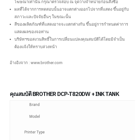
โฆษณาเท่านั้น กรุณาตรวจสอบ ณ จุดวางจำหน่ายก่อนสั่งซื้อ
ผลที่ได้จากการทดสอบนั้นอาจแตกต่างออกไปจากที่แสดง ขึ้นอยู่กับ
สภาวะและปัจจัยอื่นๆ ในขณะนั้น
สีของผลิตภัณฑ์ที่แสดงอาจจะแตกต่างกัน ขึ้นอยู่การกำหนดค่าการ
แสดงผลของจอท่าน
บริษัทฯขอสงวนสิทธิ์ในการเปลี่ยนแปลงคุณสมบัติได้โดยมิจำเป็น
ต้องแจ้งให้ทราบล่วงหน้า
อ้างอิงจาก : www.brother.com
คุณสมบัติ BROTHER DCP-T820DW + INK TANK
Brand
Model
Printer Type