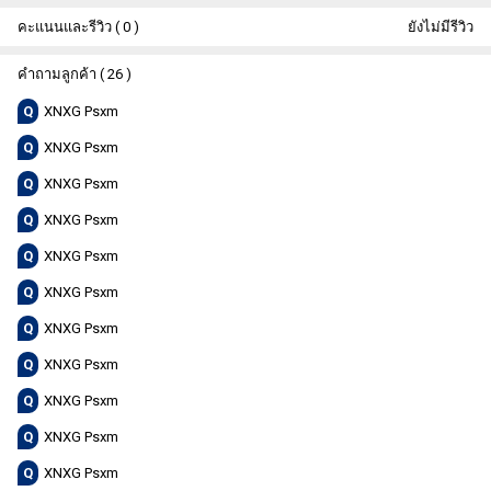
คะแนนและรีวิว ( 0 )
ยังไม่มีรีวิว
คำถามลูกค้า ( 26 )
Q
XNXG Psxm
Q
XNXG Psxm
Q
XNXG Psxm
Q
XNXG Psxm
Q
XNXG Psxm
Q
XNXG Psxm
Q
XNXG Psxm
Q
XNXG Psxm
Q
XNXG Psxm
Q
XNXG Psxm
Q
XNXG Psxm