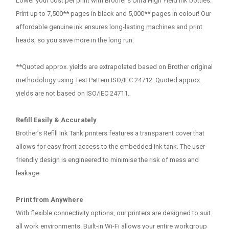
Lower your cost per print with Brother’s Ultra High Yield Ink bottles.
Print up to 7,500** pages in black and 5,000** pages in colour! Our
affordable genuine ink ensures long-lasting machines and print
heads, so you save more in the long run.
**Quoted approx. yields are extrapolated based on Brother original
methodology using Test Pattern ISO/IEC 24712. Quoted approx.
yields are not based on ISO/IEC 24711.
Refill Easily & Accurately
Brother’s Refill Ink Tank printers features a transparent cover that
allows for easy front access to the embedded ink tank. The user-
friendly design is engineered to minimise the risk of mess and
leakage.
Print from Anywhere
With flexible connectivity options, our printers are designed to suit
all work environments. Built-in Wi-Fi allows your entire workgroup