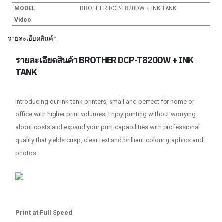
MODEL
BROTHER DCP-T820DW + INK TANK
Video
รายละเอียดสินค้า
รายละเอียดสินค้า BROTHER DCP-T820DW + INK
TANK
Introducing our ink tank printers, small and perfect for home or
office with higher print volumes. Enjoy printing without worrying
about costs and expand your print capabilities with professional
quality that yields crisp, clear text and brilliant colour graphics and
photos.
Print at Full Speed