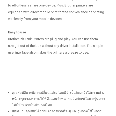
to effortlessly share one device. Plus, Brother printers are
equipped with direct mobile print for the convenience of printing
wirelessly from your mobile devices.
Easy to use
Brother Ink Tank Printers are plug and play. You can use them
straight out of the box without any driver installation. The simple
user interface also makes the printers a breeze to use.
คุณสมบัติอาจมีการเปลี่ยนแปลง โดยมิจำเป็นต้องแจ้งให้ทราบล่วง
หน้า กรุณาสอบถามได้ที่ตัวแทนจำหน่าย ผลิตภัณฑ์ในบางรุ่น อาจ
ไม่มีจำหน่ายในประเทศไทย
สเปคและคุณสมบัติอาจแตกต่างจากที่ระบุ และรูปภาพใช้ในการ