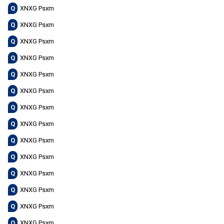
Q
XNXG Psxm
Q
XNXG Psxm
Q
XNXG Psxm
Q
XNXG Psxm
Q
XNXG Psxm
Q
XNXG Psxm
Q
XNXG Psxm
Q
XNXG Psxm
Q
XNXG Psxm
Q
XNXG Psxm
Q
XNXG Psxm
Q
XNXG Psxm
Q
XNXG Psxm
Q
XNXG Psxm