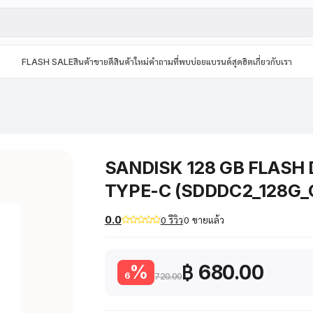
FLASH SALE
สินค้าขายดี
สินค้าใหม่
คำถามที่พบบ่อย
แบรนด์สุดฮิต
เกี่ยวกับเรา
SANDISK 128 GB FLASH 
TYPE-C (SDDDC2_128G_
0.0
0 รีวิว
0 ขายแล้ว
฿ 680.00
%
6
720.00