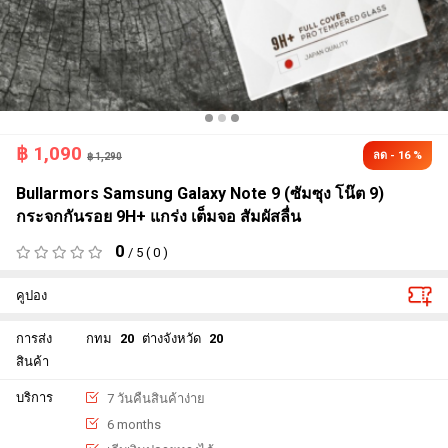
฿
1,090
ลด - 16 %
฿ 1,290
Bullarmors Samsung Galaxy Note 9 (ซัมซุง โน๊ต 9)
กระจกกันรอย 9H+ แกร่ง เต็มจอ สัมผัสลื่น
0
/ 5 ( 0 )
คูปอง
การส่ง
กทม
20
ต่างจังหวัด
20
สินค้า
บริการ
7 วันคืนสินค้าง่าย
6 months