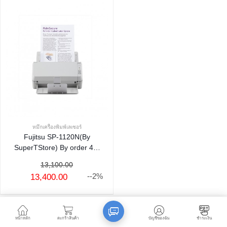
หมึกเครื่องพิมพ์เลเซอร์
Fujitsu SP-1120N(By
SuperTStore) By order 45-
60 days
13,100.00
--2%
13,400.00
หน้าหลัก
ตะกร้าสินค้า
บัญชีของฉัน
ชำระเงิน