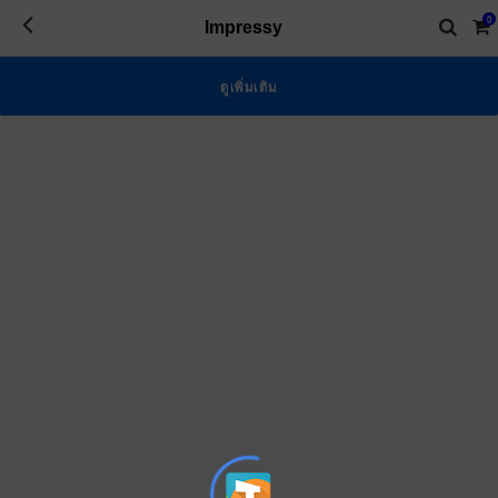
Impressy
0
Impressy
ดูเพิ่มเติม