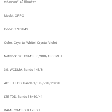
หลังจากเปิดใช้สินค้า*
Model: OPPO
Code: CPH2849
Color: Crysrtal White | Crystal Violet
Network: 2G: GSM: 850/900/1800MHz
3G: WCDMA: Bands 1/5/8
4G: LTE FDD: Bands 1/3/5/7/8/20/28
LTE TDD: Bands 38/40/41
RAM+ROM: 8GB+128GB