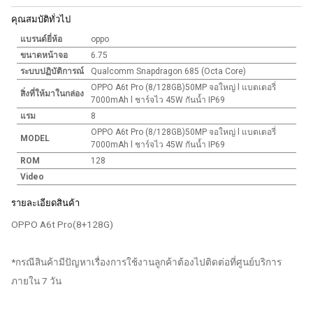
คุณสมบัติทั่วไป
แบรนด์ยี่ห้อ
oppo
ขนาดหน้าจอ
6.75
ระบบปฏิบัติการณ์
Qualcomm Snapdragon 685 (Octa Core)
OPPO A6t Pro (8/128GB)50MP จอใหญ่ l แบตเตอรี่
สิ่งที่ให้มาในกล่อง
7000mAh l ชาร์จไว 45W กันน้ำ IP69
แรม
8
OPPO A6t Pro (8/128GB)50MP จอใหญ่ l แบตเตอรี่
MODEL
7000mAh l ชาร์จไว 45W กันน้ำ IP69
ROM
128
Video
รายละเอียดสินค้า
OPPO A6t Pro(8+128G)
*กรณีสินค้ามีปัญหาเรื่องการใช้งานลูกค้าต้องไปติดต่อที่ศูนย์บริการ
ภายใน 7 วัน