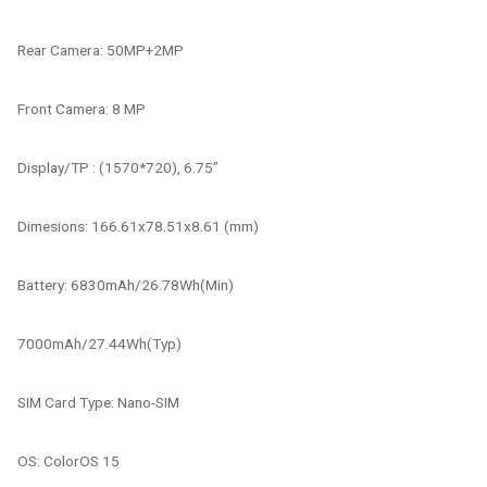
Rear Camera: 50MP+2MP
Front Camera: 8 MP
Display/TP : (1570*720), 6.75’’
Dimesions: 166.61x78.51x8.61 (mm)
Battery: 6830mAh/26.78Wh(Min)
7000mAh/27.44Wh(Typ)
SIM Card Type: Nano-SIM
OS: ColorOS 15