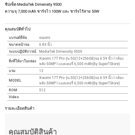
ชิปเซ็ต MediaTek Dimensity 9500
ความจุ 7,000 mAh ชาร์จไว 100W และ ชาร์จไร้สาย 50W
คุณสมบัติทั่วไป
แบรนด์ยี่ห้อ
xiaomi
ขนาดหน้าจอ
6.83 นิ้ว
ระบบปฏิบัติการณ์
MediaTek Dimensity 9500
Xiaomi 17T Pro รุ่น 5G(12+256GB)จอ 6.59 นิ้ว l กล้อง
สิ่งที่ให้มาในกล่อง
หลัง 50MP l แบตเตอรี่ 6,500 mAh(By SuperTStore)
แรม
12
Xiaomi 17T Pro รุ่น 5G(12+256GB)จอ 6.59 นิ้ว l กล้อง
MODEL
หลัง 50MP l แบตเตอรี่ 6,500 mAh(By SuperTStore)
ROM
512
Video
รายละเอียดสินค้า
คุณสมบัติสินค้า