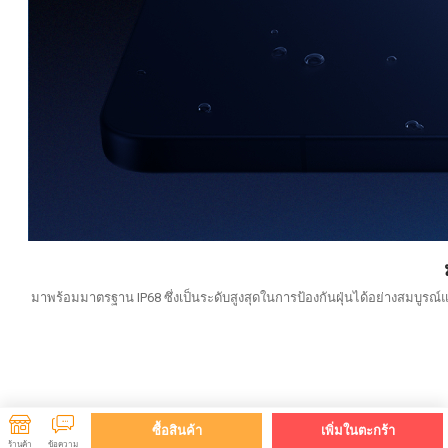
มาพร้อมมาตรฐาน IP68 ซึ่งเป็นระดับสูงสุดในการป้องกันฝุ่นได้อย่างสมบู
ซื้อสินค้า
เพิ่มในตะกร้า
ร้านค้า
ข้อความ