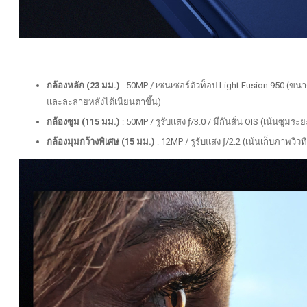
กล้องหลัก (23 มม.)
: 50MP / เซนเซอร์ตัวท็อป Light Fusion 950 (ขนาดใ
และละลายหลังได้เนียนตาขึ้น)
กล้องซูม (115 มม.)
: 50MP / รูรับแสง ƒ/3.0 / มีกันสั่น OIS (เน้นซูม
กล้องมุมกว้างพิเศษ (15 มม.)
: 12MP / รูรับแสง ƒ/2.2 (เน้นเก็บภาพวิว