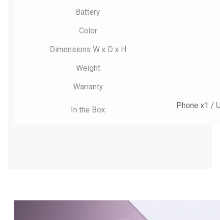
Battery
Color
Dimensions W x D x H
Weight
Warranty
Phone x1 / U
In the Box