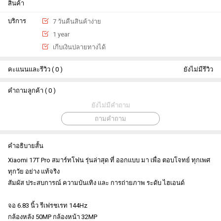
สินค้า
บริการ
7 วันคืนสินค้าง่าย
1 year
เกีบเงินปลายทางได้
คะแนนและรีวิว ( 0 )
ยังไม่มีรีวิว
คำถามลูกค้า ( 0 )
ยังไม่มีคำถาม
ถามคำถาม
คำอธิบายสั้น
Xiaomi 17T Pro สมาร์ทโฟน รุ่นล่าสุด ที่ ออกแบบ มา เพื่อ ตอบโจทย์ ทุกเพศ
ทุกวัย อย่าง แท้จริง
สัมผัส ประสบการณ์ ความบันเทิง และ การถ่ายภาพ ระดับ ไฮเอนด์
จอ 6.83 นิ้ว รีเฟรชเรท 144Hz
กล้องหลัง 50MP กล้องหน้า 32MP