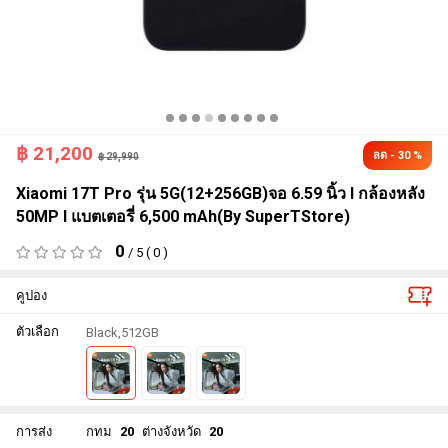
฿
21,200
ลด - 30 %
฿ 29,990
Xiaomi 17T Pro รุ่น 5G(12+256GB)จอ 6.59 นิ้ว l กล้องหลัง
50MP l แบตเตอรี่ 6,500 mAh(By SuperTStore)
0
/ 5 ( 0 )
คูปอง
ตัวเลือก
Black,512GB
การส่ง
กทม
20
ต่างจังหวัด
20