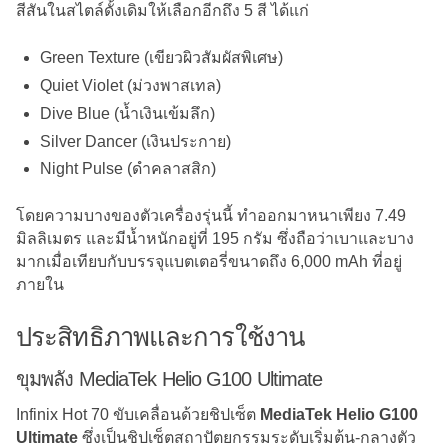
สีสันในสไตล์ดั้งเดิมให้เลือกอีกถึง 5 สี ได้แก่
Green Texture (เขียวผิวสัมผัสพิเศษ)
Quiet Violet (ม่วงพาสเทล)
Dive Blue (น้ำเงินเข้มลึก)
Silver Dancer (เงินประกาย)
Night Pulse (ดำคลาสสิก)
โดยความบางของตัวเครื่องรุ่นนี้ ทำออกมาหนาเพียง 7.49
มิลลิเมตร และมีน้ำหนักอยู่ที่ 195 กรัม ซึ่งถือว่าเบาและบาง
มากเมื่อเทียบกับบรรจุแบตเตอรี่ขนาดถึง 6,000 mAh ที่อยู่
ภายใน
ประสิทธิภาพและการใช้งาน
ขุมพลัง MediaTek Helio G100 Ultimate
Infinix Hot 70 ขับเคลื่อนด้วยชิปเซ็ต
MediaTek Helio G100
Ultimate
ซึ่งเป็นชิปเซ็ตสถาปัตยกรรมระดับเริ่มต้น-กลางตัว