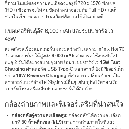
ก็ตาม ในแง่ของความละเอียดจะอยู่ที่ 720 x 1576 พิกเซล
(HD+) ซึ่งอาจจะไม่คมชัดเท่าหน้าจอระดับ Full HD+ แต่ก็
ช่วยในเรื่องของการประหยัดพลังงานได้เป็นอย่างดี
แบตเตอรี่พันธุ์อึด 6,000 mAh และระบบชาร์จไว
45W
หมดกังวลเรื่องแบตเตอรี่หมดระหว่างวัน เพราะ Infinix Hot 70
อัดแบตเตอรี่มาให้สูงถึง
6,000 mAh
สามารถใช้งานทั่วไป
ทะลุ 2 วันได้อย่างสบายๆ มาพร้อมระบบชาร์จไว
45W Fast
Charging
ผ่านพอร์ต USB Type-C นอกจากนี้ ยังมีฟีเจอร์เด็ด
อย่าง
10W Reverse Charging
ที่สามารถเปลี่ยนตัวเองเป็น
พาวเวอร์แบงก์จ่ายไฟให้อุปกรณ์อื่นๆ เช่น หูฟังไร้สาย หรือ
สมาร์ทโฟนเครื่องอื่นผ่านสายชาร์จได้อีกด้วย
กล้องถ่ายภาพและฟีเจอร์เสริมที่น่าสนใจ
กล้องหลังคู่ความละเอียดสูง:
กล้องหลักให้ความละเอียด
มาที่
50 ล้านพิกเซล (f/1.9)
สามารถถ่ายภาพในที่แสง
สมบูรณ์ได้คมชัดและเก็บรายละเอียดได้ดี โดยทำงานร่วม