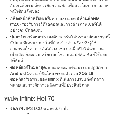
กับเลนส์เสริม ที่ตรวจจับความลึก เพื่อช่วยในการถ่ายภาพ
หน้าชัดหลังเบลอ
กล้องหน้าสำหรับเซลฟี:
ความละเอียด
8 ล้านพิกเซล
(f/2.0)
รองรับการวิดีโอคอลและการถ่ายภาพเซลฟีได้
อย่างคมชัดชัดเจน
ปุ่มฮาร์ดแวร์อเนกประสงค์:
สมาร์ทโฟนราคาย่อมเยารุ่นนี้
มีปุ่มกดพิเศษแยกมาให้ที่ด้านข้างตัวเครื่อง ซึ่งผู้ใช้
สามารถตั้งค่าทางลัดได้เอง เช่น กดเพื่อเปิดไฟฉาย, กด
เพื่อเปิดกล้องด่วน หรือเรียกใช้งานแอปพลิเคชันที่ใช้บ่อย
ได้ทันที
ซอฟต์แวร์ใหม่ล่าสุด:
แกะกล่องมาพร้อมระบบปฏิบัติการ
Android 16
เวอร์ชันใหม่ ครอบทับด้วย
XOS 16
ซอฟต์แวร์เฉพาะของ Infinix ที่เน้นการปรับแต่งที่หลาก
หลายและการจัดการพลังงานที่มีประสิทธิภาพ
สเปค Infinix Hot 70
จอภาพ :
IPS LCD ขนาด 6.78 นิ้ว