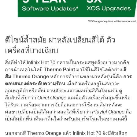
ดีไซน์ล้ำสมัย ฝาหลังเปลี่ยนสีได้ ตัว
เครื่องที่บางเฉียบ
สิ่งที่ทำให้ Infinix Hot 70 กลายเป็นกระแสพูดถึงอย่างมากคือ
การนำเทคโนโลยี
Thermo Paint
มาใช้ในสีไฮไลต์อย่าง
สี
ส้ม Thermo Orange
หลักการทำงานของฝาหลังรุ่นนี้คือ
การ
ตอบสนองต่อระดับความร้อน
เมื่อตัวเครื่องอยู่ในสภาวะ
อุณหภูมิต่ำหรือเย็น ฝาหลังจะแสดงผลเป็นสีส้มโทนเข้มดู
ลึกลับที่เรียกว่า
Quiet Orange
แต่เมื่อตัวเครื่องเริ่มอุ่นขึ้นหรือ
ได้รับความร้อนจากการจับถือและการใช้งาน สีฝาหลังจะ
ค่อยๆ เปลี่ยนเป็นสีส้มสว่างสดใสที่เรียกว่า
Playful Orange
ถือ
เป็นกิมมิกที่น่าตื่นตาตื่นใจสำหรับสมาร์ทโฟนในเซกเมนต์นี้
นอกจากสี Thermo Orange แล้ว Infinix Hot 70 ยังมีตัวเลือก