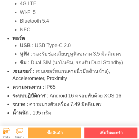
4G LTE
Wi-Fi 5
Bluetooth 5.4
NFC
พอร์ต
USB :
USB Type-C 2.0
หูฟัง :
รองรับช่องเสียบรูหูฟังขนาด 3.5 มิลลิเมตร
ซิม :
Dual SIM (นาโนซิม, รองรับ Dual Standby)
เซนเซอร์ :
เซนเซอร์สแกนลายนิ้วมือด้านข้าง),
Accelerometer, Proximity
ความทนทาน :
IP65
ระบบปฏิบัติการ :
Android 16 ครอบทับด้วย XOS 16
ขนาด :
ความบางตัวเครื่อง 7.49 มิลลิเมตร
น้ำหนัก :
195 กรัม
ซื้อสินค้า
เพิ่มในตะกร้า
ร้านค้า
ข้อความ