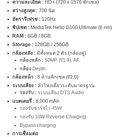
ความละเอียด :
HD+ (720 x 1576 พิกเซล)
สว่างสูงสุด :
700 นิต
อัตรารีเฟรช :
120Hz
ชิปเซต :
MediaTek Helio G100 Ultimate (6 nm)
RAM :
6GB / 8GB
Storage :
128GB / 256GB
กล้องหลัง :
มีทั้งหมด 2 ตัว (กล้องคู่)
กล้องหลัก :
50MP (f/1.9), AF
กล้อง
Depth
กล้องหน้า :
8 ล้านพิกเซล (f/2.0)
ระบบเสียง :
ลำโพงเดี่ยวระดับมาตรฐาน
รองรับ :
ระบบเสียง DTS Audio
แบตเตอรี่ :
6,000 mAh
รองรับชาร์จไว 45W
รองรับ 10W Reverse Charging
Bypass charging
การเชื่อมต่อ