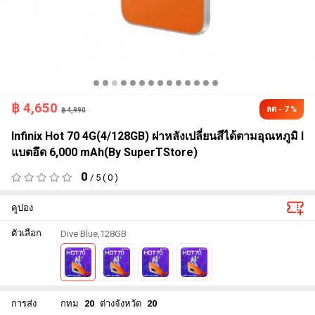
฿
4,650
ลด - 7 %
฿ 4,990
Infinix Hot 70 4G(4/128GB) ฝาหลังเปลี่ยนสีได้ตามอุณหภูมิ l
แบตอึด 6,000 mAh(By SuperTStore)
0
/ 5 ( 0 )
คูปอง
ตัวเลือก
Dive Blue,128GB
การส่ง
กทม
20
ต่างจังหวัด
20