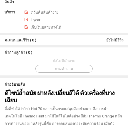
สินค้า
บริการ
7 วันคืนสินค้าง่าย
1 year
เกีบเงินปลายทางได้
คะแนนและรีวิว ( 0 )
ยังไม่มีรีวิว
คำถามลูกค้า ( 0 )
ยังไม่มีคำถาม
ถามคำถาม
คำอธิบายสั้น
ดีไซน์ล้ำสมัย ฝาหลังเปลี่ยนสีได้ ตัวเครื่องที่บาง
เฉียบ
สิ่งที่ทำให้ Infinix Hot 70 กลายเป็นกระแสพูดถึงอย่างมากคือการนำ
เทคโนโลยี Thermo Paint มาใช้ในสีไฮไลต์อย่าง สีส้ม Thermo Orange หลัก
การทำงานของฝาหลังรุ่นนี้คือ การตอบสนองต่อระดับความร้อน เมื่อตัว