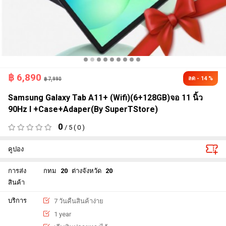
฿
6,890
ลด - 14 %
฿ 7,990
Samsung Galaxy Tab A11+ (Wifi)(6+128GB)จอ 11 นิ้ว
90Hz l +Case+Adaper(By SuperTStore)
0
/ 5 ( 0 )
คูปอง
การส่ง
กทม
20
ต่างจังหวัด
20
สินค้า
บริการ
7 วันคืนสินค้าง่าย
1 year