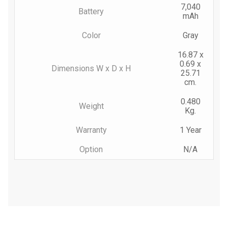
7,040
Battery
mAh
Color
Gray
16.87 x
0.69 x
Dimensions W x D x H
25.71
cm.
0.480
Weight
Kg.
Warranty
1 Year
Option
N/A