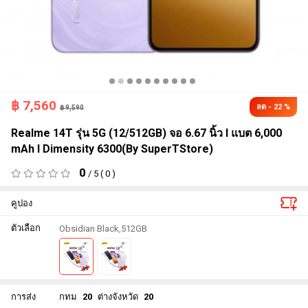
฿
7,560
ลด - 22 %
฿ 9,590
Realme 14T รุ่น 5G (12/512GB) จอ 6.67 นิ้ว l แบต 6,000
mAh l Dimensity 6300(By SuperTStore)
0
/ 5 ( 0 )
คูปอง
ตัวเลือก
Obsidian Black,512GB
การส่ง
กทม
20
ต่างจังหวัด
20