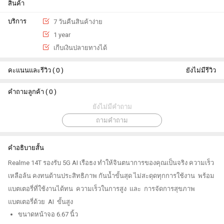
สินค้า
บริการ
7 วันคืนสินค้าง่าย
1 year
เกีบเงินปลายทางได้
คะแนนและรีวิว ( 0 )
ยังไม่มีรีวิว
คำถามลูกค้า ( 0 )
ยังไม่มีคำถาม
ถามคำถาม
คำอธิบายสั้น
Realme 14T รองรับ 5G AI เรือธง ทำให้จินตนาการของคุณเป็นจริง ความเร็ว
เหลือล้น คงทนด้านประสิทธิภาพ กันน้ำขั้นสุด ไม่สะดุดทุกการใช้งาน พร้อม
แบตเตอรี่ที่ใช้งานได้ทน ความเร็วในการสูง และ การจัดการสุขภาพ
แบตเตอรี่ด้วย AI ขั้นสูง
ขนาดหน้าจอ 6.67 นิ้ว