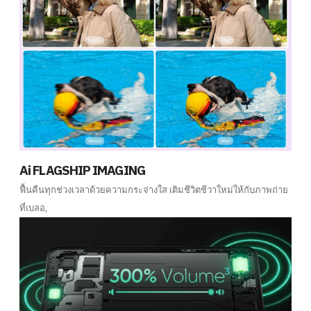
Ai FLAGSHIP IMAGING
ฟื้นคืนทุกช่วงเวลาด้วยความกระจ่างใส เติมชีวิตชีวาใหม่ให้กับภาพถ่าย
ที่เบลอ,