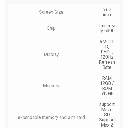
6.67
Screen Size
inch
Dimensi
Chip
ty 6300
AMOLE
D,
FHD+,
Display
120Hz
Refresh
Rate
RAM
12GB /
Memory
ROM
512GB
support
Micro
SD
expandable memory and sim card
Support
Max 2