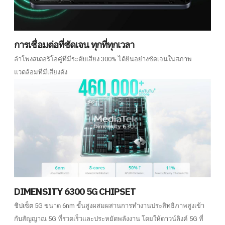
การเชื่อมต่อที่ชัดเจน ทุกที่ทุกเวลา
ลำโพงสเตอริโอคู่ที่มีระดับเสียง 300% ได้ยินอย่างชัดเจนในสภาพ
แวดล้อมที่มีเสียงดัง
DIMENSITY 6300 5G CHIPSET
ชิปเซ็ต 5G ขนาด 6nm ขั้นสูงผสมผสานการทำงานประสิทธิภาพสูงเข้า
กับสัญญาณ 5G ที่รวดเร็วและประหยัดพลังงาน โดยให้ดาวน์ลิงค์ 5G ที่