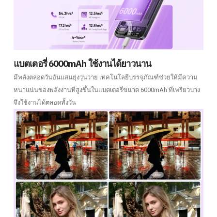
แบตเตอรี่ 6000mAh ใช้งานได้ยาวนาน
มีพลังตลอดวันอันแสนยุ่งวุ่นวาย เทคโนโลยีบรรจุภัณฑ์ช่วยให้มีความ
หนาแน่นของพลังงานที่สูงขึ้นในแบตเตอรี่ขนาด 6000mAh ที่เพรียวบาง
จึงใช้งานได้ตลอดทั้งวัน