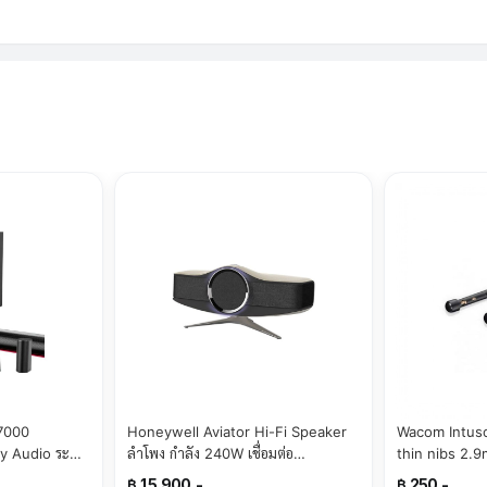
7000
Honeywell Aviator Hi-Fi Speaker
Wacom Intuso
y Audio ระบบ
ลำโพง กำลัง 240W เชื่อมต่อ
thin nibs 2.
ม ปรับแต่งเสียง
Bluetooth V5.3 ระยะ 30 เมตร ไฟ
02-Z)(By Sup
฿ 15,900.-
฿ 250.-