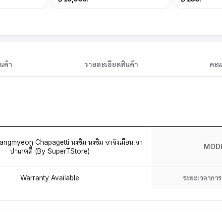
LED
นค้า
รายละเอียดสินค้า
คะแ
ngmyeon Chapagetti นงชิม นงชิม จาจังเมียน จา
MOD
ปาเกตตี้ (By SuperTStore)
Warranty Available
ระยะเวลาการ