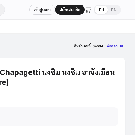
เข้าสู่ระบบ
สมัครสมาชิก
TH
EN
สินค้าเลขที่. 34594
คัดลอก URL
apagetti นงชิม นงชิม จาจังเมียน
re)