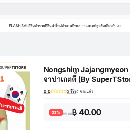
FLASH SALE
สินค้าขายดี
สินค้าใหม่
คำถามที่พบบ่อย
แบรนด์สุดฮิต
เกี่ยวกับเรา
Nongshim Jajangmyeon Ch
จาปาเกตตี้ (By SuperTSto
0.0
0 รีวิว
0 ขายแล้ว
฿ 40.00
33%
59.00