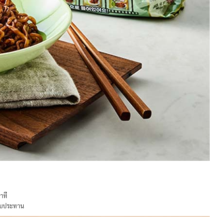
าที
รับประทาน