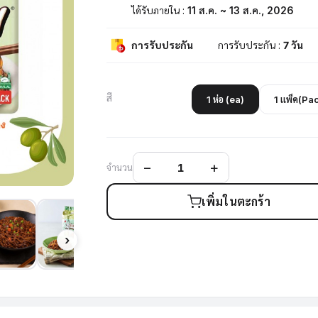
ได้รับภายใน :
11 ส.ค. ~ 13 ส.ค., 2026
การรับประกัน
การรับประกัน :
7 วัน
สี
1 ห่อ (ea)
1 เเพ็ค(Pa
จำนวน
เพิ่มในตะกร้า
›