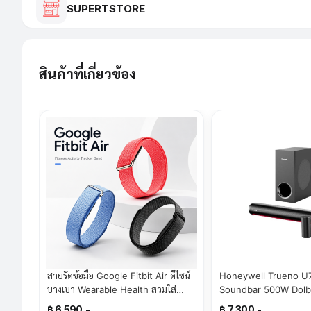
SUPERTSTORE
สินค้าที่เกี่ยวข้อง
สายรัดข้อมือ Google Fitbit Air ดีไซน์
Honeywell Trueno U
บางเบา Wearable Health สวมใส่
Soundbar 500W Dolb
สบายในทุกมิติ(By SuperTStore)
เสียง 3มิติ มีรีโมทควบคุ
฿ 6,590.-
฿ 7,300.-