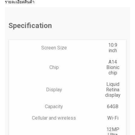
รายละเอียดสินค้า
Specification
10.9
Screen Size
inch
A14
Chip
Bionic
chip
Liquid
Display
Retina
display
Capacity
64GB
Cellular and wireless
Wi-Fi
12MP
Ultra