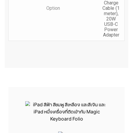
Charge
Option
Cable (1
meter),
20W
USB-C
Power
Adapter