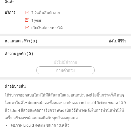
สินค้า
บริการ
7 วันคืนสินค้าง่าย
1 year
เกีบเงินปลายทางได้
คะแนนและรีวิว ( 0 )
ยังไม่มีรีวิว
คำถามลูกค้า ( 0 )
ยังไม่มีคำถาม
ถามคำถาม
คำอธิบายสั้น
ได้รับการออกแบบใหม่ให้มีสีสันสดใสและอเนกประสงค์ยิ่งขึ้นกว่าครั้งไหนๆ
โดยมาในดีไซน์แบบหน้าจอทั้งหมดบวกกับจอภาพ Liquid Retina ขนาด 10.9
นิ้ว และ 4 สีสวยสะดุดตา เรียกว่า iPad เป็นวิธีที่ทรงพลังในการทำนั่นทำนี่ให้
เสร็จ สร้างสรรค์ และต่อติดกับทุกเรื่องอยู่เสมอ
จอภาพ Liquid Retina ขนาด 10.9 นิ้ว