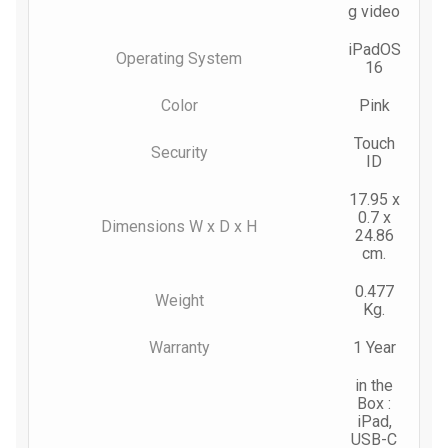
g video
iPadOS
Operating System
16
Color
Pink
Touch
Security
ID
17.95 x
0.7 x
Dimensions W x D x H
24.86
cm.
0.477
Weight
Kg.
Warranty
1 Year
in the
Box :
iPad,
USB-C