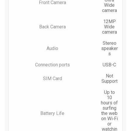
Front Camera
Wide
camera
12MP
Back Camera
Wide
camera
Stereo
Audio
speaker
s
Connection ports
USB-C
Not
SIM Card
Support
Up to
10
hours of
surfing
Battery Life
the web
on Wi‐Fi
or
watchin